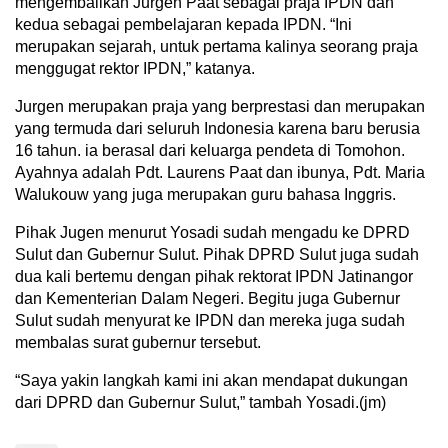
mengembalikan Jurgen Paat sebagai praja IPDN dan
kedua sebagai pembelajaran kepada IPDN. “Ini
merupakan sejarah, untuk pertama kalinya seorang praja
menggugat rektor IPDN,” katanya.
Jurgen merupakan praja yang berprestasi dan merupakan
yang termuda dari seluruh Indonesia karena baru berusia
16 tahun. ia berasal dari keluarga pendeta di Tomohon.
Ayahnya adalah Pdt. Laurens Paat dan ibunya, Pdt. Maria
Walukouw yang juga merupakan guru bahasa Inggris.
Pihak Jugen menurut Yosadi sudah mengadu ke DPRD
Sulut dan Gubernur Sulut. Pihak DPRD Sulut juga sudah
dua kali bertemu dengan pihak rektorat IPDN Jatinangor
dan Kementerian Dalam Negeri. Begitu juga Gubernur
Sulut sudah menyurat ke IPDN dan mereka juga sudah
membalas surat gubernur tersebut.
“Saya yakin langkah kami ini akan mendapat dukungan
dari DPRD dan Gubernur Sulut,” tambah Yosadi.(jm)