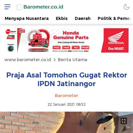
Menyapa Nusantara
Ekbis
Daerah
Politik & Pemer
www.barometer.co.id
Berita Utama
Praja Asal Tomohon Gugat Rektor
IPDN Jatinangor
Barometer
22 Januari 2021 08:52