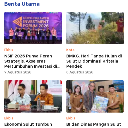
Berita Utama
Ekbis
Kota
NSIF 2026 Punya Peran
BMKG: Hari Tanpa Hujan di
Strategis, Akselerasi
Sulut Didominasi Kriteria
Pertumbuhan Investasi di
Pendek
Sulut
7 Agustus 2026
6 Agustus 2026
Ekbis
Ekbis
Ekonomi Sulut Tumbuh
BI dan Dinas Pangan Sulut