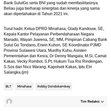
Bank SulutGo serta BNI yang sudah memfasilitasinya.
Beliau juga berharap sinergitas dan kinerja yang sama
akan dipertahakan di Tahun 2021 ini.
Turut hadir, Ketua DPRD Minahasa, Glady Kandouw, SE,
Kepala Kantor Pelayanan Perbendaharaan Negara
Manado, Wayan Juwena, SE, MM, Pimpinan Cabang Bank
Sulut Go Tondano, Erwin Kuhon, SE Koordinator P3MD
Provinsi Sulawesi Utara, Murdhy Kuhu, Asisten
Pemerintahan dan Kesra, Dr Denny Mangala, M.Si, Camat
Kakas, Vecky Rombot, S.Pt, Hukum Tua Rio Rindengan,
S.Sos dan Nico Warang, Kapolsek Kakas, Iptu Elri
Salangka.(jm)
BLT
Minahasa
Robby Dondokambey
Tim Redaksi