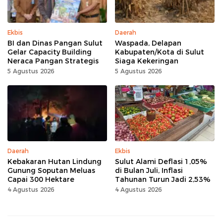
Ekbis
Daerah
BI dan Dinas Pangan Sulut
Waspada, Delapan
Gelar Capacity Building
Kabupaten/Kota di Sulut
Neraca Pangan Strategis
Siaga Kekeringan
5 Agustus 2026
5 Agustus 2026
Daerah
Ekbis
Kebakaran Hutan Lindung
Sulut Alami Deflasi 1,05%
Gunung Soputan Meluas
di Bulan Juli, Inflasi
Capai 300 Hektare
Tahunan Turun Jadi 2,53%
4 Agustus 2026
4 Agustus 2026