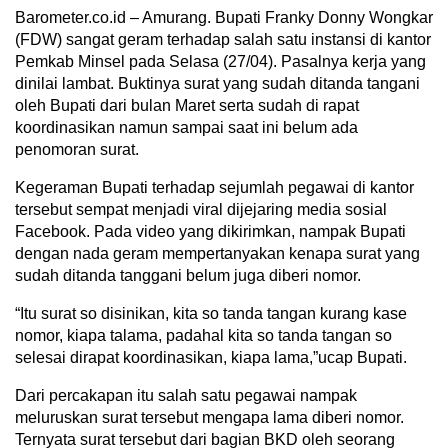
Barometer.co.id – Amurang. Bupati Franky Donny Wongkar
(FDW) sangat geram terhadap salah satu instansi di kantor
Pemkab Minsel pada Selasa (27/04). Pasalnya kerja yang
dinilai lambat. Buktinya surat yang sudah ditanda tangani
oleh Bupati dari bulan Maret serta sudah di rapat
koordinasikan namun sampai saat ini belum ada
penomoran surat.
Kegeraman Bupati terhadap sejumlah pegawai di kantor
tersebut sempat menjadi viral dijejaring media sosial
Facebook. Pada video yang dikirimkan, nampak Bupati
dengan nada geram mempertanyakan kenapa surat yang
sudah ditanda tanggani belum juga diberi nomor.
“Itu surat so disinikan, kita so tanda tangan kurang kase
nomor, kiapa talama, padahal kita so tanda tangan so
selesai dirapat koordinasikan, kiapa lama,”ucap Bupati.
Dari percakapan itu salah satu pegawai nampak
meluruskan surat tersebut mengapa lama diberi nomor.
Ternyata surat tersebut dari bagian BKD oleh seorang