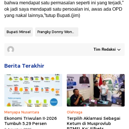
bahwa mendapat satu permasalan seperti ini yang terjadi,”
ok jadi saya mendapati satu persoalan ini, awas ada OPD
yang nakal lainnya,”tutup Bupati.(jim)
Bupati Minsel
Frangky Donny Wongkar
Tim Redaksi
Berita Terakhir
Menyapa Nusantara
Olahraga
Ekonomi Triwulan II-2026
Terpilih Aklamasi Sebagai
Tumbuh 5,29 Persen
Ketum di Musprovlub
PTMSI, Ko’ Alfrets