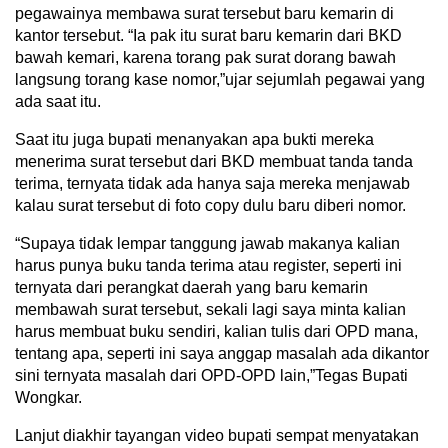
pegawainya membawa surat tersebut baru kemarin di
kantor tersebut. “Ia pak itu surat baru kemarin dari BKD
bawah kemari, karena torang pak surat dorang bawah
langsung torang kase nomor,”ujar sejumlah pegawai yang
ada saat itu.
Saat itu juga bupati menanyakan apa bukti mereka
menerima surat tersebut dari BKD membuat tanda tanda
terima, ternyata tidak ada hanya saja mereka menjawab
kalau surat tersebut di foto copy dulu baru diberi nomor.
“Supaya tidak lempar tanggung jawab makanya kalian
harus punya buku tanda terima atau register, seperti ini
ternyata dari perangkat daerah yang baru kemarin
membawah surat tersebut, sekali lagi saya minta kalian
harus membuat buku sendiri, kalian tulis dari OPD mana,
tentang apa, seperti ini saya anggap masalah ada dikantor
sini ternyata masalah dari OPD-OPD lain,”Tegas Bupati
Wongkar.
Lanjut diakhir tayangan video bupati sempat menyatakan