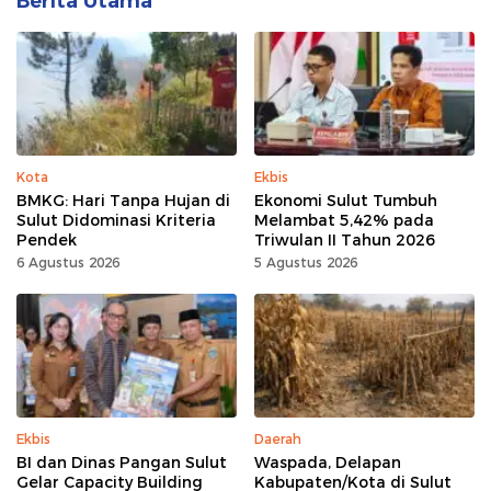
Berita Utama
Kota
Ekbis
BMKG: Hari Tanpa Hujan di
Ekonomi Sulut Tumbuh
Sulut Didominasi Kriteria
Melambat 5,42% pada
Pendek
Triwulan II Tahun 2026
6 Agustus 2026
5 Agustus 2026
Ekbis
Daerah
BI dan Dinas Pangan Sulut
Waspada, Delapan
Gelar Capacity Building
Kabupaten/Kota di Sulut