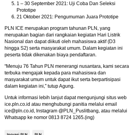
1 – 30 September 2021: Uji Coba Dan Seleksi
Prototipe
21 Oktober 2021: Pengumuman Juara Prototipe
PLN ICE merupakan program tahunan PLN, yang
merupakan bagian dari rangkaian kegiatan Hari Listrik
Nasional dan dapat diikuti oleh mahasiswa aktif (D3
hingga S2) serta masyarakat umum. Dalam kegiatan ini
peserta tidak dikenakan biaya pendaftaran.
“Menuju 76 Tahun PLN menerangi nusantara, kami secara
terbuka mengajak kepada para mahasiswa dan
masyarakat umum untuk dapat ikut serta berpartisipasi
dalam kegiatan ini,” tutup Agung.
Untuk informasi lebih lanjut dapat mengunjungi situs web
ice.pln.co.id atau menghubungi panitia melalui email
ice@pln.co.id, Instagram @PLN_Puslitbang, atau melalui
Whatsapp ke nomor 0813 8724 1265.(ing)
Inovasi PLN
PLN