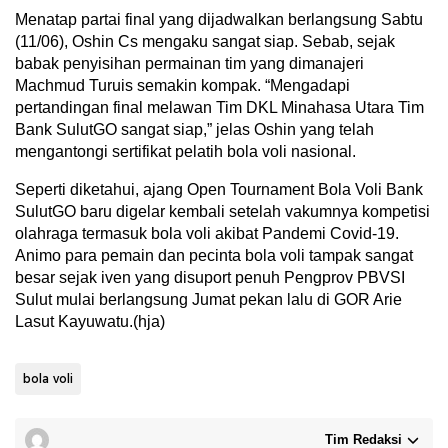
Menatap partai final yang dijadwalkan berlangsung Sabtu
(11/06), Oshin Cs mengaku sangat siap. Sebab, sejak
babak penyisihan permainan tim yang dimanajeri
Machmud Turuis semakin kompak. “Mengadapi
pertandingan final melawan Tim DKL Minahasa Utara Tim
Bank SulutGO sangat siap,” jelas Oshin yang telah
mengantongi sertifikat pelatih bola voli nasional.
Seperti diketahui, ajang Open Tournament Bola Voli Bank
SulutGO baru digelar kembali setelah vakumnya kompetisi
olahraga termasuk bola voli akibat Pandemi Covid-19.
Animo para pemain dan pecinta bola voli tampak sangat
besar sejak iven yang disuport penuh Pengprov PBVSI
Sulut mulai berlangsung Jumat pekan lalu di GOR Arie
Lasut Kayuwatu.(hja)
bola voli
Tim Redaksi