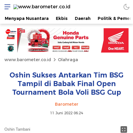
Menyapa Nusantara
Ekbis
Daerah
Politik & Pemer
www.barometer.co.id
Olahraga
Oshin Sukses Antarkan Tim BSG
Tampil di Babak Final Open
Tournament Bola Voli BSG Cup
Barometer
11 Juni 2022 06:24
Oshin Tambani