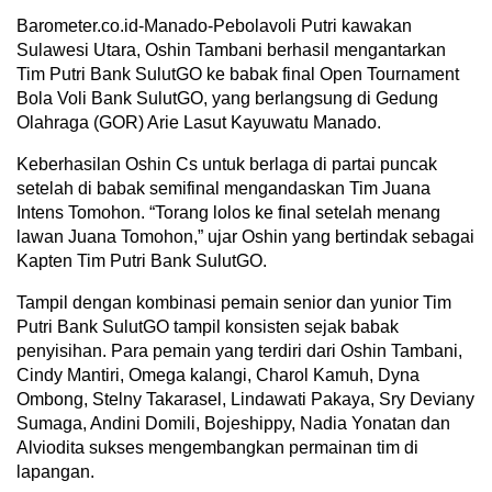
Barometer.co.id-Manado-Pebolavoli Putri kawakan
Sulawesi Utara, Oshin Tambani berhasil mengantarkan
Tim Putri Bank SulutGO ke babak final Open Tournament
Bola Voli Bank SulutGO, yang berlangsung di Gedung
Olahraga (GOR) Arie Lasut Kayuwatu Manado.
Keberhasilan Oshin Cs untuk berlaga di partai puncak
setelah di babak semifinal mengandaskan Tim Juana
Intens Tomohon. “Torang lolos ke final setelah menang
lawan Juana Tomohon,” ujar Oshin yang bertindak sebagai
Kapten Tim Putri Bank SulutGO.
Tampil dengan kombinasi pemain senior dan yunior Tim
Putri Bank SulutGO tampil konsisten sejak babak
penyisihan. Para pemain yang terdiri dari Oshin Tambani,
Cindy Mantiri, Omega kalangi, Charol Kamuh, Dyna
Ombong, Stelny Takarasel, Lindawati Pakaya, Sry Deviany
Sumaga, Andini Domili, Bojeshippy, Nadia Yonatan dan
Alviodita sukses mengembangkan permainan tim di
lapangan.