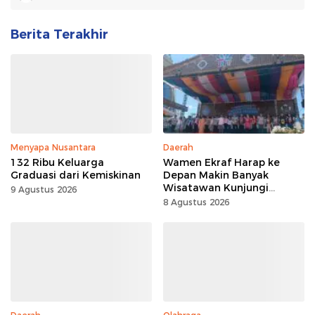
Berita Terakhir
Menyapa Nusantara
Daerah
132 Ribu Keluarga
Wamen Ekraf Harap ke
Graduasi dari Kemiskinan
Depan Makin Banyak
Wisatawan Kunjungi
9 Agustus 2026
Tomohon
8 Agustus 2026