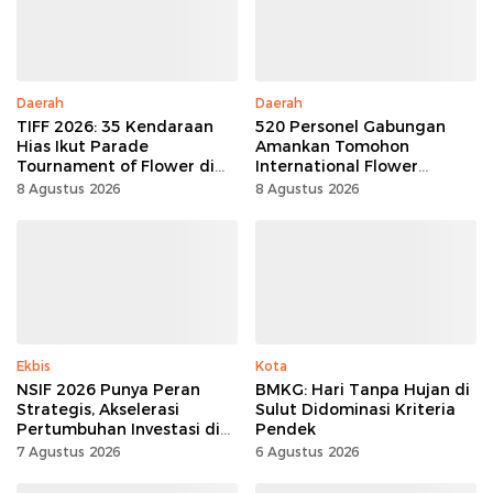
Daerah
Daerah
TIFF 2026: 35 Kendaraan
520 Personel Gabungan
Hias Ikut Parade
Amankan Tomohon
Tournament of Flower di
International Flower
Tomohon
Festival
8 Agustus 2026
8 Agustus 2026
Ekbis
Kota
NSIF 2026 Punya Peran
BMKG: Hari Tanpa Hujan di
Strategis, Akselerasi
Sulut Didominasi Kriteria
Pertumbuhan Investasi di
Pendek
Sulut
7 Agustus 2026
6 Agustus 2026