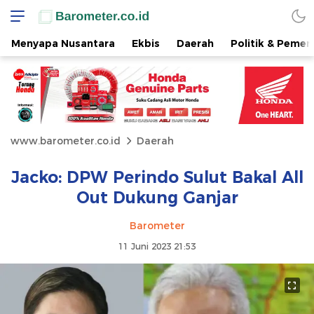
Menyapa Nusantara
Ekbis
Daerah
Politik & Pemer
www.barometer.co.id
Daerah
Jacko: DPW Perindo Sulut Bakal All
Out Dukung Ganjar
Barometer
11 Juni 2023 21:53