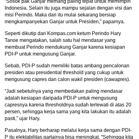
“Sosok pak Ganjar memang paling tepat untuk memimpin
Indonesia. Selain itu juga mampu sejalan dengan visi dan
misi Perindo. Maka dari itu mulai sekarang bersiap
mengkampanyekan Ganjar untuk Presiden,” paparnya.
Seperti dikutip dari Kompas.com ketum Perindo Hary
Tanoe mengatakan, salah satu hal mendasar yang
membuat Perindo mendukung Ganjar karena kesiapan
PDI-P untuk mengusung Ganjar.
Sebab, PDI-P sudah memiliki batas ambang pencalonan
presiden atau presidential threshold yang cukup untuk
mengusung capres dan calon wakil presiden (cawapres).
“Jadi sebetulnya yang membedakan paling mendasar
adalah kesiapan daripada PDI-P untuk mengusung
capresnya karena thresholdnya sudah terlewati di atas 20
persen, sehingga kerja sama yang kita lakukan itu adalah
pasti,” ujar Hary.
Pasalnya, Hary berharap melalui kerja sama dengan PDI-
P itu elektabilitas partainya bisa meningkat. “Sehingga kita