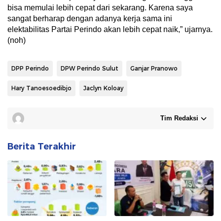
bisa memulai lebih cepat dari sekarang. Karena saya
sangat berharap dengan adanya kerja sama ini
elektabilitas Partai Perindo akan lebih cepat naik,” ujarnya.
(noh)
DPP Perindo
DPW Perindo Sulut
Ganjar Pranowo
Hary Tanoesoedibjo
Jaclyn Koloay
Tim Redaksi
Berita Terakhir