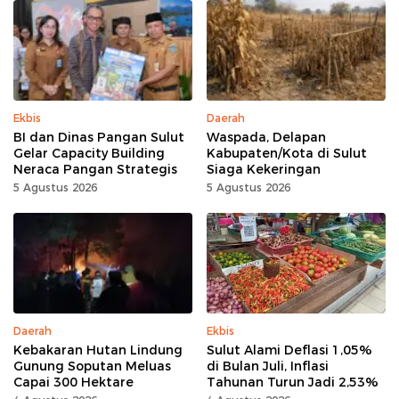
Ekbis
Daerah
BI dan Dinas Pangan Sulut
Waspada, Delapan
Gelar Capacity Building
Kabupaten/Kota di Sulut
Neraca Pangan Strategis
Siaga Kekeringan
5 Agustus 2026
5 Agustus 2026
Daerah
Ekbis
Kebakaran Hutan Lindung
Sulut Alami Deflasi 1,05%
Gunung Soputan Meluas
di Bulan Juli, Inflasi
Capai 300 Hektare
Tahunan Turun Jadi 2,53%