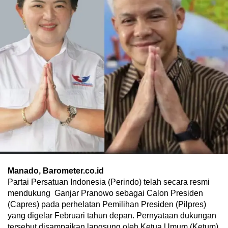
Manado, Barometer.co.id
Partai Persatuan Indonesia (Perindo) telah secara resmi
mendukung Ganjar Pranowo sebagai Calon Presiden
(Capres) pada perhelatan Pemilihan Presiden (Pilpres)
yang digelar Februari tahun depan. Pernyataan dukungan
tersebut disampaikan langsung oleh Ketua Umum (Ketum)