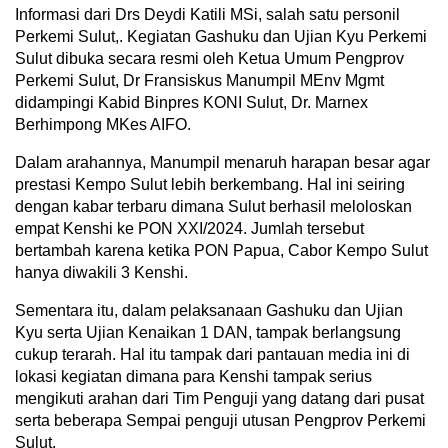
Informasi dari Drs Deydi Katili MSi, salah satu personil
Perkemi Sulut,. Kegiatan Gashuku dan Ujian Kyu Perkemi
Sulut dibuka secara resmi oleh Ketua Umum Pengprov
Perkemi Sulut, Dr Fransiskus Manumpil MEnv Mgmt
didampingi Kabid Binpres KONI Sulut, Dr. Marnex
Berhimpong MKes AIFO.
Dalam arahannya, Manumpil menaruh harapan besar agar
prestasi Kempo Sulut lebih berkembang. Hal ini seiring
dengan kabar terbaru dimana Sulut berhasil meloloskan
empat Kenshi ke PON XXI/2024. Jumlah tersebut
bertambah karena ketika PON Papua, Cabor Kempo Sulut
hanya diwakili 3 Kenshi.
Sementara itu, dalam pelaksanaan Gashuku dan Ujian
Kyu serta Ujian Kenaikan 1 DAN, tampak berlangsung
cukup terarah. Hal itu tampak dari pantauan media ini di
lokasi kegiatan dimana para Kenshi tampak serius
mengikuti arahan dari Tim Penguji yang datang dari pusat
serta beberapa Sempai penguji utusan Pengprov Perkemi
Sulut.