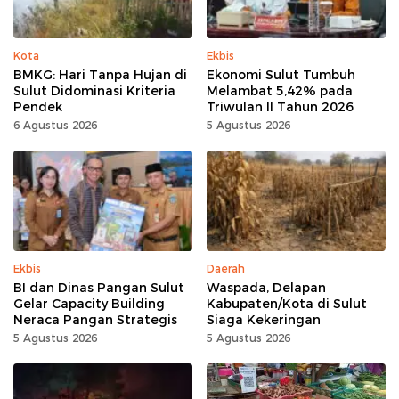
Kota
Ekbis
BMKG: Hari Tanpa Hujan di
Ekonomi Sulut Tumbuh
Sulut Didominasi Kriteria
Melambat 5,42% pada
Pendek
Triwulan II Tahun 2026
6 Agustus 2026
5 Agustus 2026
Ekbis
Daerah
BI dan Dinas Pangan Sulut
Waspada, Delapan
Gelar Capacity Building
Kabupaten/Kota di Sulut
Neraca Pangan Strategis
Siaga Kekeringan
5 Agustus 2026
5 Agustus 2026