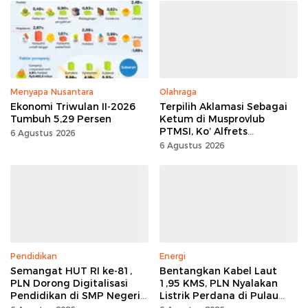
Menyapa Nusantara
Olahraga
Ekonomi Triwulan II-2026
Terpilih Aklamasi Sebagai
Tumbuh 5,29 Persen
Ketum di Musprovlub
PTMSI, Ko’ Alfrets
6 Agustus 2026
Rumawas Siap Gairahkan
6 Agustus 2026
Kompetisi
Pendidikan
Energi
Semangat HUT RI ke-81,
Bentangkan Kabel Laut
PLN Dorong Digitalisasi
1,95 KMS, PLN Nyalakan
Pendidikan di SMP Negeri
Listrik Perdana di Pulau