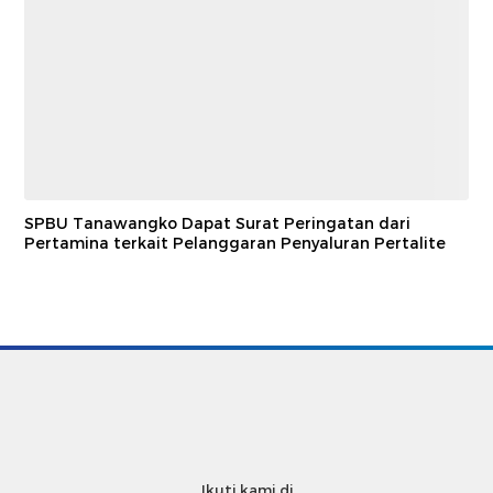
SPBU Tanawangko Dapat Surat Peringatan dari
Pertamina terkait Pelanggaran Penyaluran Pertalite
Ikuti kami di