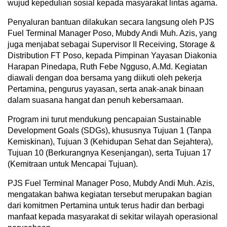
wujud kepedulian sosial kepada masyarakat lintas agama.
Penyaluran bantuan dilakukan secara langsung oleh PJS
Fuel Terminal Manager Poso, Mubdy Andi Muh. Azis, yang
juga menjabat sebagai Supervisor II Receiving, Storage &
Distribution FT Poso, kepada Pimpinan Yayasan Diakonia
Harapan Pinedapa, Ruth Febe Ngguso, A.Md. Kegiatan
diawali dengan doa bersama yang diikuti oleh pekerja
Pertamina, pengurus yayasan, serta anak-anak binaan
dalam suasana hangat dan penuh kebersamaan.
Program ini turut mendukung pencapaian Sustainable
Development Goals (SDGs), khususnya Tujuan 1 (Tanpa
Kemiskinan), Tujuan 3 (Kehidupan Sehat dan Sejahtera),
Tujuan 10 (Berkurangnya Kesenjangan), serta Tujuan 17
(Kemitraan untuk Mencapai Tujuan).
PJS Fuel Terminal Manager Poso, Mubdy Andi Muh. Azis,
mengatakan bahwa kegiatan tersebut merupakan bagian
dari komitmen Pertamina untuk terus hadir dan berbagi
manfaat kepada masyarakat di sekitar wilayah operasional