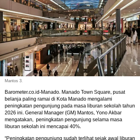
Mantos 3.
Barometer.co.id-Manado. Manado Town Square, pusat
belanja paling ramai di Kota Manado mengalami
peningkatan pengunjung pada masa liburan sekolah tahun
2026 ini. General Manager (GM) Mantos, Yono Akbar
mengatakan, peningkatan pengunjung selama masa
liburan sekolah ini mencapai 40%.
“Peningkatan pengunjung sudah terlihat sejak awal liburan