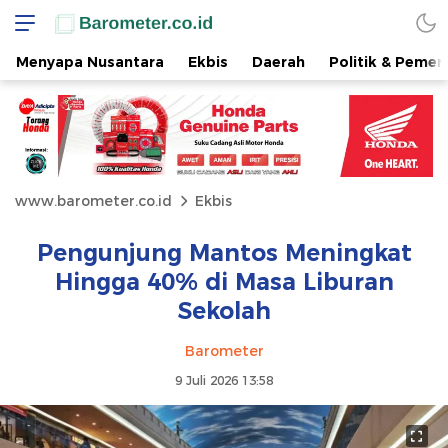
Menyapa Nusantara
Ekbis
Daerah
Politik & Pemer
www.barometer.co.id
Ekbis
Pengunjung Mantos Meningkat
Hingga 40% di Masa Liburan
Sekolah
Barometer
9 Juli 2026 13:58