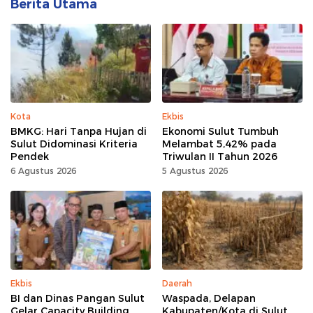
Berita Utama
Kota
Ekbis
BMKG: Hari Tanpa Hujan di
Ekonomi Sulut Tumbuh
Sulut Didominasi Kriteria
Melambat 5,42% pada
Pendek
Triwulan II Tahun 2026
6 Agustus 2026
5 Agustus 2026
Ekbis
Daerah
BI dan Dinas Pangan Sulut
Waspada, Delapan
Gelar Capacity Building
Kabupaten/Kota di Sulut