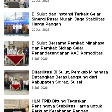
22 Juli 2026
BI Sulut dan Instansi Terkait Gelar
Sinergi Pasar Murah, Jaga Stabilitas
Harga Pangan
22 Juli 2026
BI Sulut Bersama Pemkab Minahasa
dan Pemkab Sidrap Gelar
Penandatanganan KAD Komoditas
Beras
1 Juli 2026
Difasilitasi BI Sulut, Pemkab Minahasa
Datangkan Beras Langsung dari
Kabupaten Sidrap, Sulsel
1 Juli 2026
HLM TPID Bitung Tegaskan
Pentingnya Stabilitas Harga untuk
Perkuat Ketahanan Pangan