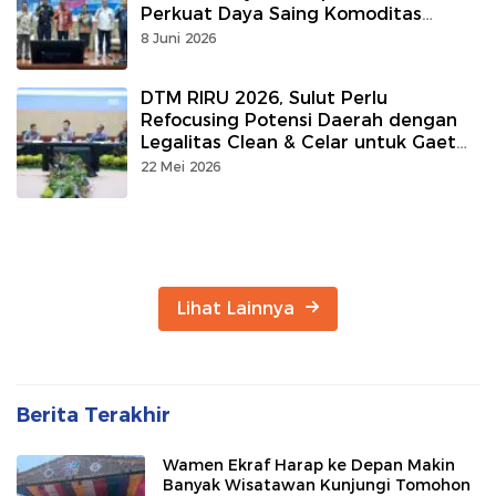
Perkuat Daya Saing Komoditas
Unggulan
8 Juni 2026
DTM RIRU 2026, Sulut Perlu
Refocusing Potensi Daerah dengan
Legalitas Clean & Celar untuk Gaet
Investasi
22 Mei 2026
Lihat Lainnya
Berita Terakhir
Wamen Ekraf Harap ke Depan Makin
Banyak Wisatawan Kunjungi Tomohon