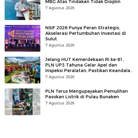
MBG Atas Tindakan Tidak Disiplin
7 Agustus 2026
NSIF 2026 Punya Peran Strategis,
Akselerasi Pertumbuhan Investasi di
Sulut
7 Agustus 2026
Jelang HUT Kemerdekaan RI ke-81,
PLN UP3 Tahuna Gelar Apel dan
Inspeksi Peralatan, Pastikan Keandalan
Listrik
7 Agustus 2026
PLN Terus Mengupayakan Pemulihan
Pasokan Listrik di Pulau Bunaken
7 Agustus 2026