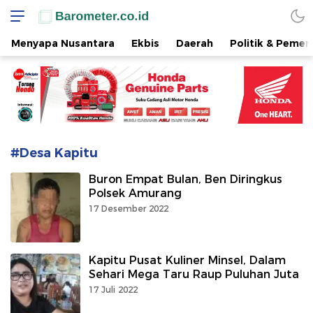
www.barometer.co.id
Berita Terkini di Sulawesi Utara
Menyapa Nusantara
Ekbis
Daerah
Politik & Pemer
#Desa Kapitu
Buron Empat Bulan, Ben Diringkus
Polsek Amurang
17 Desember 2022
Kapitu Pusat Kuliner Minsel, Dalam
Sehari Mega Taru Raup Puluhan Juta
17 Juli 2022