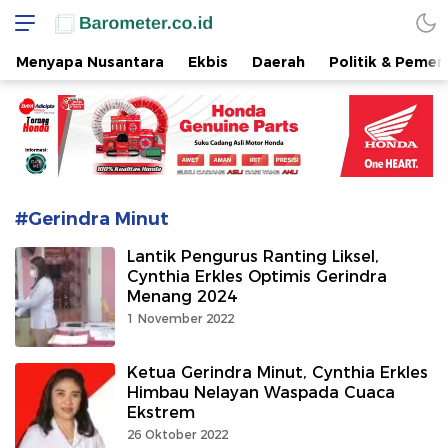
www.barometer.co.id
Berita Terkini di Sulawesi Utara
Menyapa Nusantara
Ekbis
Daerah
Politik & Pemer
#Gerindra Minut
Lantik Pengurus Ranting Liksel,
Cynthia Erkles Optimis Gerindra
Menang 2024
1 November 2022
Ketua Gerindra Minut, Cynthia Erkles
Himbau Nelayan Waspada Cuaca
Ekstrem
26 Oktober 2022