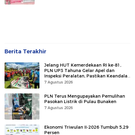
Berita Terakhir
Jelang HUT Kemerdekaan RI ke-81,
PLN UP3 Tahuna Gelar Apel dan
Inspeksi Peralatan, Pastikan Keandalan
Listrik
7 Agustus 2026
PLN Terus Mengupayakan Pemulihan
Pasokan Listrik di Pulau Bunaken
7 Agustus 2026
Ekonomi Triwulan II-2026 Tumbuh 5,29
Persen