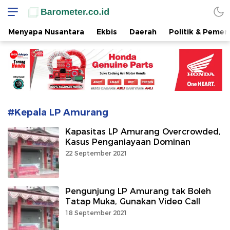
www.barometer.co.id
Berita Terkini di Sulawesi Utara
Menyapa Nusantara
Ekbis
Daerah
Politik & Pemer
#Kepala LP Amurang
Kapasitas LP Amurang Overcrowded,
Kasus Penganiayaan Dominan
22 September 2021
Pengunjung LP Amurang tak Boleh
Tatap Muka, Gunakan Video Call
18 September 2021