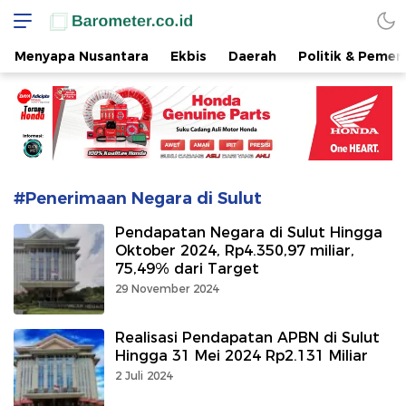
www.barometer.co.id
Berita Terkini di Sulawesi Utara
Menyapa Nusantara
Ekbis
Daerah
Politik & Pemer
#Penerimaan Negara di Sulut
Pendapatan Negara di Sulut Hingga
Oktober 2024, Rp4.350,97 miliar,
75,49% dari Target
29 November 2024
Realisasi Pendapatan APBN di Sulut
Hingga 31 Mei 2024 Rp2.131 Miliar
2 Juli 2024