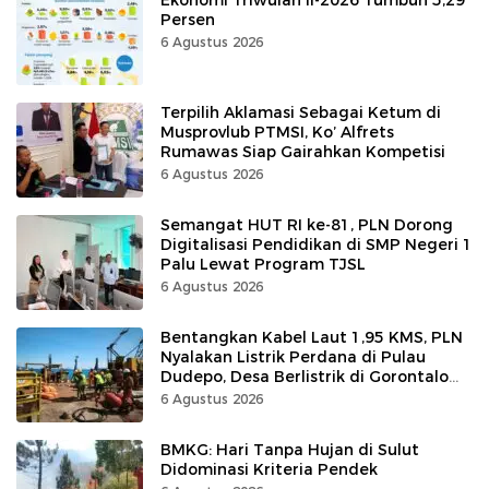
Persen
6 Agustus 2026
Terpilih Aklamasi Sebagai Ketum di
Musprovlub PTMSI, Ko’ Alfrets
Rumawas Siap Gairahkan Kompetisi
6 Agustus 2026
Semangat HUT RI ke-81, PLN Dorong
Digitalisasi Pendidikan di SMP Negeri 1
Palu Lewat Program TJSL
6 Agustus 2026
Bentangkan Kabel Laut 1,95 KMS, PLN
Nyalakan Listrik Perdana di Pulau
Dudepo, Desa Berlistrik di Gorontalo
100 Persen
6 Agustus 2026
BMKG: Hari Tanpa Hujan di Sulut
Didominasi Kriteria Pendek