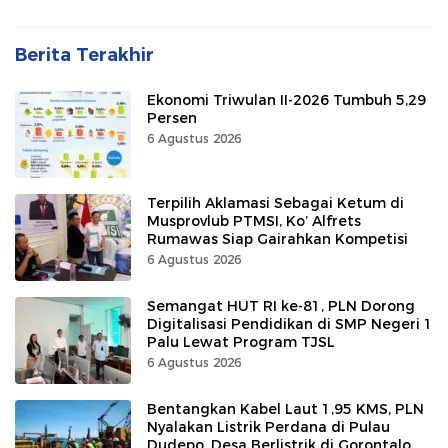
Berita Terakhir
Ekonomi Triwulan II-2026 Tumbuh 5,29
Persen
6 Agustus 2026
Terpilih Aklamasi Sebagai Ketum di
Musprovlub PTMSI, Ko’ Alfrets
Rumawas Siap Gairahkan Kompetisi
6 Agustus 2026
Semangat HUT RI ke-81, PLN Dorong
Digitalisasi Pendidikan di SMP Negeri 1
Palu Lewat Program TJSL
6 Agustus 2026
Bentangkan Kabel Laut 1,95 KMS, PLN
Nyalakan Listrik Perdana di Pulau
Dudepo, Desa Berlistrik di Gorontalo