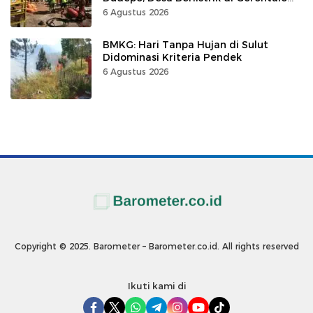
100 Persen
6 Agustus 2026
BMKG: Hari Tanpa Hujan di Sulut
Didominasi Kriteria Pendek
6 Agustus 2026
Copyright © 2025. Barometer – Barometer.co.id. All rights reserved
Ikuti kami di