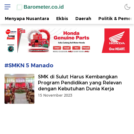
www.barometer.co.id
Berita Terkini di Sulawesi Utara
Menyapa Nusantara
Ekbis
Daerah
Politik & Pemer
#SMKN 5 Manado
SMK di Sulut Harus Kembangkan
Program Pendidikan yang Relevan
dengan Kebutuhan Dunia Kerja
15 November 2023