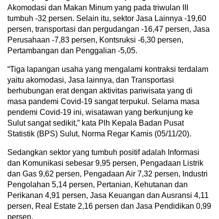
Akomodasi dan Makan Minum yang pada triwulan III
tumbuh -32 persen. Selain itu, sektor Jasa Lainnya -19,60
persen, transportasi dan pergudangan -16,47 persen, Jasa
Perusahaan -7,83 persen, Kontsruksi -6,30 persen,
Pertambangan dan Penggalian -5,05.
“Tiga lapangan usaha yang mengalami kontraksi terdalam
yaitu akomodasi, Jasa lainnya, dan Transportasi
berhubungan erat dengan aktivitas pariwisata yang di
masa pandemi Covid-19 sangat terpukul. Selama masa
pendemi Covid-19 ini, wisatawan yang berkunjung ke
Sulut sangat sedikit,” kata Plh Kepala Badan Pusat
Statistik (BPS) Sulut, Norma Regar Kamis (05/11/20).
Sedangkan sektor yang tumbuh positif adalah Informasi
dan Komunikasi sebesar 9,95 persen, Pengadaan Listrik
dan Gas 9,62 persen, Pengadaan Air 7,32 persen, Industri
Pengolahan 5,14 persen, Pertanian, Kehutanan dan
Perikanan 4,91 persen, Jasa Keuangan dan Ausransi 4,11
persen, Real Estate 2,16 persen dan Jasa Pendidikan 0,99
persen.