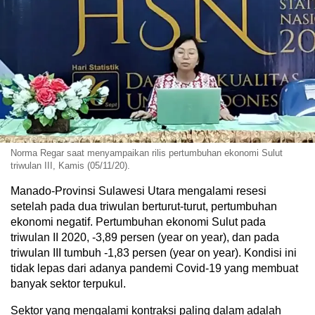
Norma Regar saat menyampaikan rilis pertumbuhan ekonomi Sulut
triwulan III, Kamis (05/11/20).
Manado-Provinsi Sulawesi Utara mengalami resesi
setelah pada dua triwulan berturut-turut, pertumbuhan
ekonomi negatif. Pertumbuhan ekonomi Sulut pada
triwulan II 2020, -3,89 persen (year on year), dan pada
triwulan III tumbuh -1,83 persen (year on year). Kondisi ini
tidak lepas dari adanya pandemi Covid-19 yang membuat
banyak sektor terpukul.
Sektor yang mengalami kontraksi paling dalam adalah