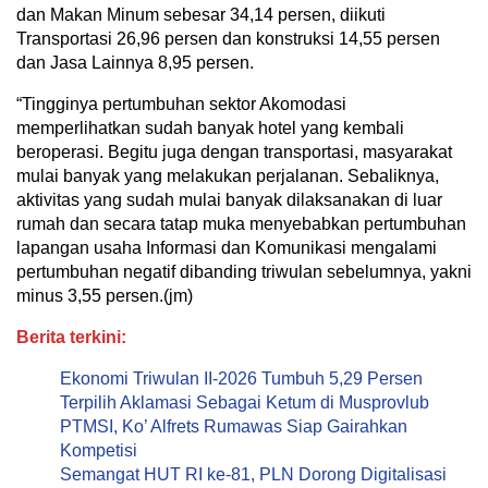
dan Makan Minum sebesar 34,14 persen, diikuti
Transportasi 26,96 persen dan konstruksi 14,55 persen
dan Jasa Lainnya 8,95 persen.
“Tingginya pertumbuhan sektor Akomodasi
memperlihatkan sudah banyak hotel yang kembali
beroperasi. Begitu juga dengan transportasi, masyarakat
mulai banyak yang melakukan perjalanan. Sebaliknya,
aktivitas yang sudah mulai banyak dilaksanakan di luar
rumah dan secara tatap muka menyebabkan pertumbuhan
lapangan usaha Informasi dan Komunikasi mengalami
pertumbuhan negatif dibanding triwulan sebelumnya, yakni
minus 3,55 persen.(jm)
Berita terkini:
Ekonomi Triwulan II-2026 Tumbuh 5,29 Persen
Terpilih Aklamasi Sebagai Ketum di Musprovlub
PTMSI, Ko’ Alfrets Rumawas Siap Gairahkan
Kompetisi
Semangat HUT RI ke-81, PLN Dorong Digitalisasi