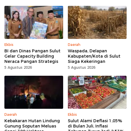
Ekbis
Daerah
BI dan Dinas Pangan Sulut
Waspada, Delapan
Gelar Capacity Building
Kabupaten/Kota di Sulut
Neraca Pangan Strategis
Siaga Kekeringan
5 Agustus 2026
5 Agustus 2026
Daerah
Ekbis
Kebakaran Hutan Lindung
Sulut Alami Deflasi 1,05%
Gunung Soputan Meluas
di Bulan Juli, Inflasi