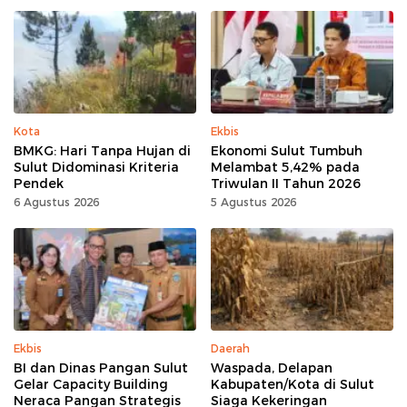
Kota
Ekbis
BMKG: Hari Tanpa Hujan di
Ekonomi Sulut Tumbuh
Sulut Didominasi Kriteria
Melambat 5,42% pada
Pendek
Triwulan II Tahun 2026
6 Agustus 2026
5 Agustus 2026
Ekbis
Daerah
BI dan Dinas Pangan Sulut
Waspada, Delapan
Gelar Capacity Building
Kabupaten/Kota di Sulut
Neraca Pangan Strategis
Siaga Kekeringan