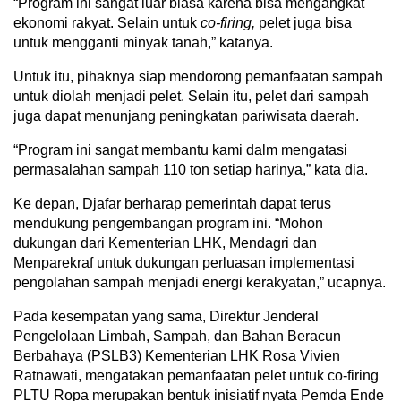
“Program ini sangat luar biasa karena bisa mengangkat
ekonomi rakyat. Selain untuk
co-firing,
pelet juga bisa
untuk mengganti minyak tanah,” katanya.
Untuk itu, pihaknya siap mendorong pemanfaatan sampah
untuk diolah menjadi pelet. Selain itu, pelet dari sampah
juga dapat menunjang peningkatan pariwisata daerah.
“Program ini sangat membantu kami dalm mengatasi
permasalahan sampah 110 ton setiap harinya,” kata dia.
Ke depan, Djafar berharap pemerintah dapat terus
mendukung pengembangan program ini. “Mohon
dukungan dari Kementerian LHK, Mendagri dan
Menparekraf untuk dukungan perluasan implementasi
pengolahan sampah menjadi energi kerakyatan,” ucapnya.
Pada kesempatan yang sama, Direktur Jenderal
Pengelolaan Limbah, Sampah, dan Bahan Beracun
Berbahaya (PSLB3) Kementerian LHK Rosa Vivien
Ratnawati, mengatakan pemanfaatan pelet untuk co-firing
PLTU Ropa merupakan bentuk inisiatif nyata Pemda Ende