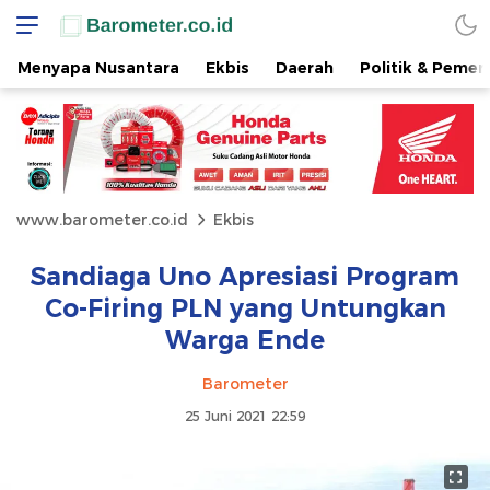
Menyapa Nusantara
Ekbis
Daerah
Politik & Pemer
www.barometer.co.id
Ekbis
Sandiaga Uno Apresiasi Program
Co-Firing PLN yang Untungkan
Warga Ende
Barometer
25 Juni 2021 22:59