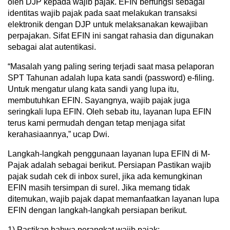
oleh DJP kepada wajib pajak. EFIN berfungsi sebagai
identitas wajib pajak pada saat melakukan transaksi
elektronik dengan DJP untuk melaksanakan kewajiban
perpajakan. Sifat EFIN ini sangat rahasia dan digunakan
sebagai alat autentikasi.
“Masalah yang paling sering terjadi saat masa pelaporan
SPT Tahunan adalah lupa kata sandi (password) e-filing.
Untuk mengatur ulang kata sandi yang lupa itu,
membutuhkan EFIN. Sayangnya, wajib pajak juga
seringkali lupa EFIN. Oleh sebab itu, layanan lupa EFIN
terus kami permudah dengan tetap menjaga sifat
kerahasiaannya,” ucap Dwi.
Langkah-langkah penggunaan layanan lupa EFIN di M-
Pajak adalah sebagai berikut. Persiapan Pastikan wajib
pajak sudah cek di inbox surel, jika ada kemungkinan
EFIN masih tersimpan di surel. Jika memang tidak
ditemukan, wajib pajak dapat memanfaatkan layanan lupa
EFIN dengan langkah-langkah persiapan berikut.
1) Pastikan bahwa perangkat wajib pajak: