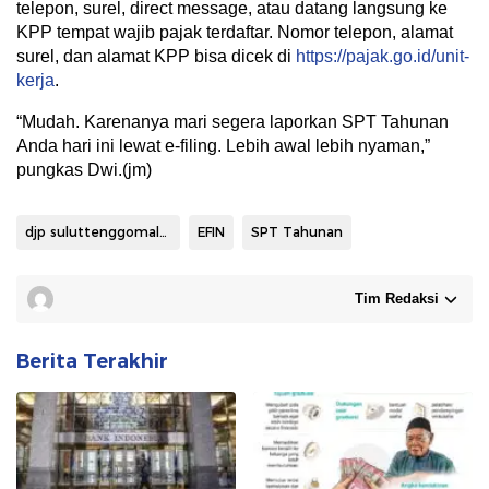
telepon, surel, direct message, atau datang langsung ke
KPP tempat wajib pajak terdaftar. Nomor telepon, alamat
surel, dan alamat KPP bisa dicek di
https://pajak.go.id/unit-
kerja
.
“Mudah. Karenanya mari segera laporkan SPT Tahunan
Anda hari ini lewat e-filing. Lebih awal lebih nyaman,”
pungkas Dwi.(jm)
djp suluttenggomalut
EFIN
SPT Tahunan
Tim Redaksi
Berita Terakhir