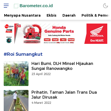
www.barometer.co.id
Berita Terkini di Sulawesi Utara
Menyapa Nusantara
Ekbis
Daerah
Politik & Pemer
#Roi Sumangkut
Hari Bumi, DLH Minsel Hijaukan
Sungai Ranowangko
23 April 2022
Prihatin, Taman Jalan Trans Dua
Jalur Dirusak
4 Maret 2022