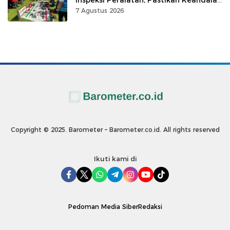
Listrik
7 Agustus 2026
Copyright © 2025. Barometer – Barometer.co.id. All rights reserved
Ikuti kami di
Pedoman Media Siber
Redaksi