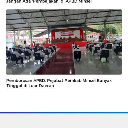
Jangan Ada ‘Pembajakan’ di APBD Minsel
Pemborosan APBD, Pejabat Pemkab Minsel Banyak
Tinggal di Luar Daerah