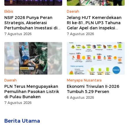
Ekbis
Daerah
NSIF 2026 Punya Peran
Jelang HUT Kemerdekaan
Strategis, Akselerasi
RI ke-81, PLN UP3 Tahuna
Pertumbuhan Investasi di
Gelar Apel dan Inspeksi
Sulut
Peralatan, Pastikan
7 Agustus 2026
7 Agustus 2026
Keandalan Listrik
Daerah
Menyapa Nusantara
PLN Terus Mengupayakan
Ekonomi Triwulan II-2026
Pemulihan Pasokan Listrik
Tumbuh 5,29 Persen
di Pulau Bunaken
6 Agustus 2026
7 Agustus 2026
Berita Utama