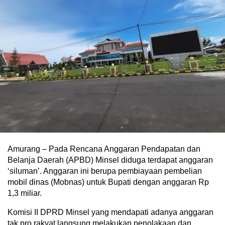
Amurang – Pada Rencana Anggaran Pendapatan dan
Belanja Daerah (APBD) Minsel diduga terdapat anggaran
‘siluman’. Anggaran ini berupa pembiayaan pembelian
mobil dinas (Mobnas) untuk Bupati dengan anggaran Rp
1,3 miliar.
Komisi II DPRD Minsel yang mendapati adanya anggaran
tak pro rakyat langsung melakukan penolakaan dan