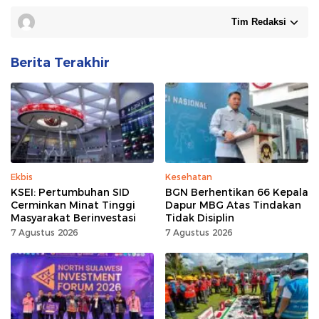
Tim Redaksi
Berita Terakhir
Ekbis
Kesehatan
KSEI: Pertumbuhan SID
BGN Berhentikan 66 Kepala
Cerminkan Minat Tinggi
Dapur MBG Atas Tindakan
Masyarakat Berinvestasi
Tidak Disiplin
7 Agustus 2026
7 Agustus 2026