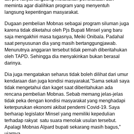
meminta agar dialihkan program yang menyentuh
langsung kepentingan masyarakat.
Dugaan pembelian Mobnas sebagai program siluman juga
karena tidak diketahui oleh Pjs Bupati Minsel yang baru
saja mengakhiri masa tugasnya, Meiki Onibala. Padahal
saat penyusunan dia yang masih bertanggungjawab.
Menurutnya anggaran tersebut tidak pernah diberitahukan
oleh TAPD. Sehingga dia menyakinkan bukan berasal
darinya.
Dia juga mengatakan seharus tidak boleh dilihat dari umur
kendaraan dan juga kondisi masyarakat.”Sama sekali saya
tidak mengetahui dan kaget saat diberitahukan ada
rencana pembelian Mobnas. Sebab memang jelas-jelas
tidak peka dengan kondisi masyarakat yang menghadapi
keterpurukan ekonomi akibat pendemi Covid-19. Saya
berharap legislator Minsel yang memiliki kepedulian
terhadap rakyat satu suara menolak usulan tersebut.
Apalagi Mobnas Alpard bupati sekarang masih bagus,”
ujarnya.