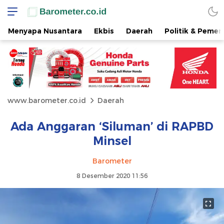
Menyapa Nusantara
Ekbis
Daerah
Politik & Pemer
www.barometer.co.id
Daerah
Ada Anggaran ‘Siluman’ di RAPBD
Minsel
Barometer
8 Desember 2020 11:56