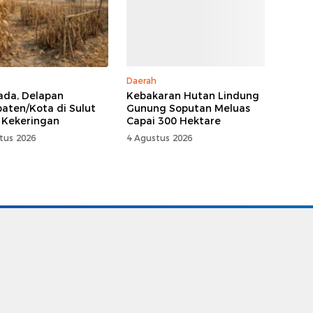
Daerah
da, Delapan
Kebakaran Hutan Lindung
aten/Kota di Sulut
Gunung Soputan Meluas
 Kekeringan
Capai 300 Hektare
tus 2026
4 Agustus 2026