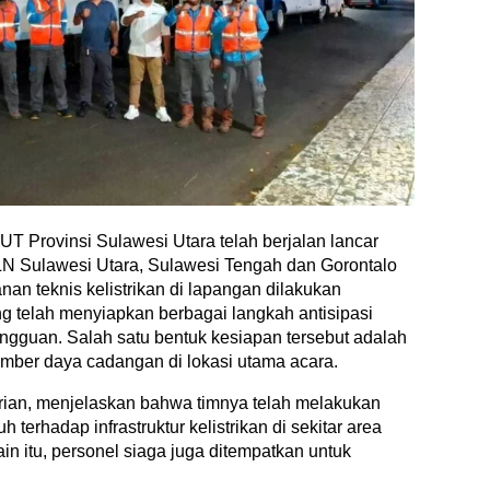
T Provinsi Sulawesi Utara telah berjalan lancar
PLN Sulawesi Utara, Sulawesi Tengah dan Gorontalo
an teknis kelistrikan di lapangan dilakukan
 telah menyiapkan berbagai langkah antisipasi
gangguan. Salah satu bentuk kesiapan tersebut adalah
ber daya cadangan di lokasi utama acara.
ian, menjelaskan bahwa timnya telah melakukan
erhadap infrastruktur kelistrikan di sekitar area
in itu, personel siaga juga ditempatkan untuk