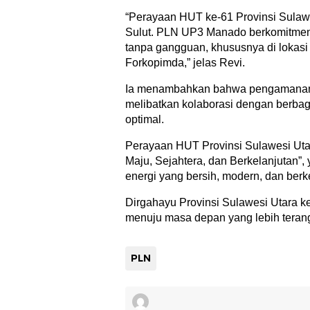
“Perayaan HUT ke-61 Provinsi Sulaw
Sulut. PLN UP3 Manado berkomitmen 
tanpa gangguan, khususnya di lokasi
Forkopimda,” jelas Revi.
Ia menambahkan bahwa pengamanan keli
melibatkan kolaborasi dengan berbaga
optimal.
Perayaan HUT Provinsi Sulawesi Uta
Maju, Sejahtera, dan Berkelanjutan”
energi yang bersih, modern, dan berk
Dirgahayu Provinsi Sulawesi Utara k
menuju masa depan yang lebih terang
PLN