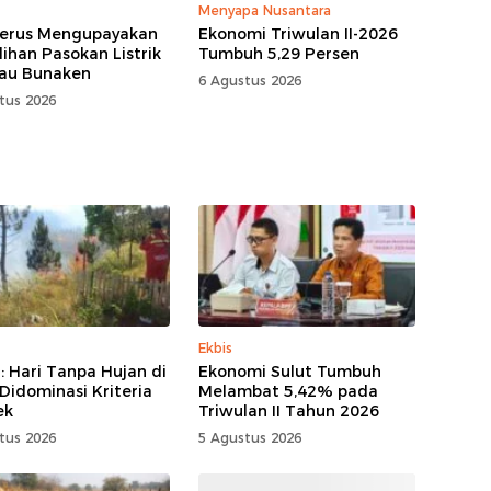
Menyapa Nusantara
erus Mengupayakan
Ekonomi Triwulan II-2026
ihan Pasokan Listrik
Tumbuh 5,29 Persen
lau Bunaken
6 Agustus 2026
tus 2026
Ekbis
 Hari Tanpa Hujan di
Ekonomi Sulut Tumbuh
 Didominasi Kriteria
Melambat 5,42% pada
ek
Triwulan II Tahun 2026
tus 2026
5 Agustus 2026