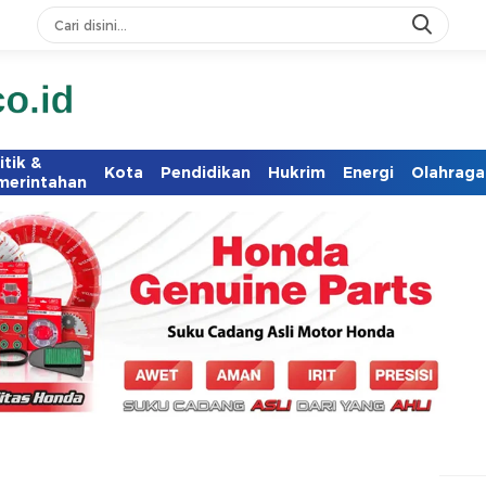
itik &
Kota
Pendidikan
Hukrim
Energi
Olahraga
merintahan