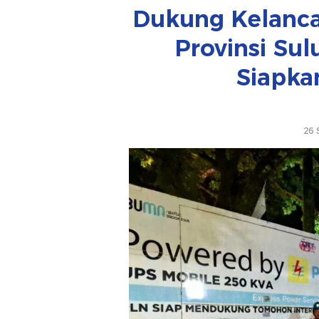
Dukung Kelanca
Provinsi Sul
Siapka
26 