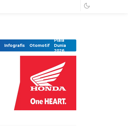
Piala
Infografis
Otomotif
Dunia
2026