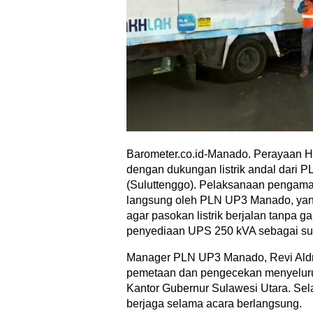
Barometer.co.id-Manado. Perayaan HU
dengan dukungan listrik andal dari 
(Suluttenggo). Pelaksanaan pengaman
langsung oleh PLN UP3 Manado, yang
agar pasokan listrik berjalan tanpa 
penyediaan UPS 250 kVA sebagai sum
Manager PLN UP3 Manado, Revi Aldr
pemetaan dan pengecekan menyeluruh t
Kantor Gubernur Sulawesi Utara. Sela
berjaga selama acara berlangsung.