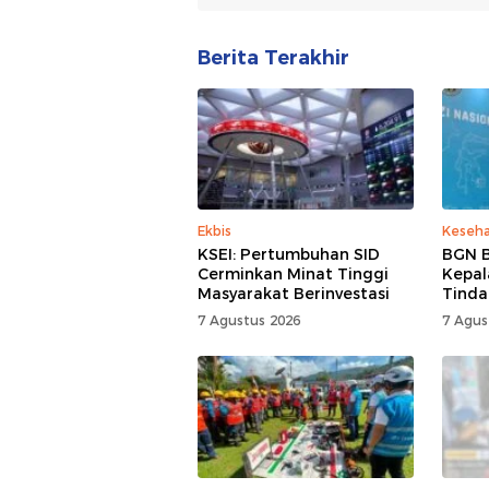
Berita Terakhir
Ekbis
Keseh
KSEI: Pertumbuhan SID
BGN B
Cerminkan Minat Tinggi
Kepal
Masyarakat Berinvestasi
Tinda
7 Agustus 2026
7 Agus