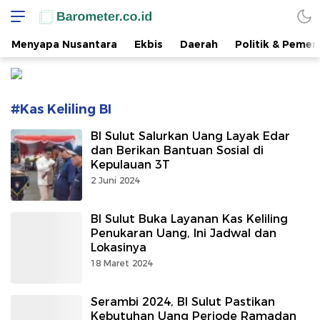
www.barometer.co.id
Berita Terkini di Sulawesi Utara
Menyapa Nusantara
Ekbis
Daerah
Politik & Pemer
#Kas Keliling BI
BI Sulut Salurkan Uang Layak Edar
dan Berikan Bantuan Sosial di
Kepulauan 3T
2 Juni 2024
BI Sulut Buka Layanan Kas Keliling
Penukaran Uang, Ini Jadwal dan
Lokasinya
18 Maret 2024
Serambi 2024, BI Sulut Pastikan
Kebutuhan Uang Periode Ramadan