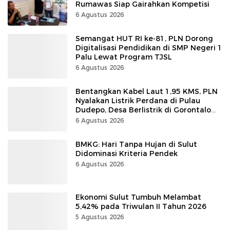
Rumawas Siap Gairahkan Kompetisi
6 Agustus 2026
Semangat HUT RI ke-81, PLN Dorong
Digitalisasi Pendidikan di SMP Negeri 1
Palu Lewat Program TJSL
6 Agustus 2026
Bentangkan Kabel Laut 1,95 KMS, PLN
Nyalakan Listrik Perdana di Pulau
Dudepo, Desa Berlistrik di Gorontalo
100 Persen
6 Agustus 2026
BMKG: Hari Tanpa Hujan di Sulut
Didominasi Kriteria Pendek
6 Agustus 2026
Ekonomi Sulut Tumbuh Melambat
5,42% pada Triwulan II Tahun 2026
5 Agustus 2026