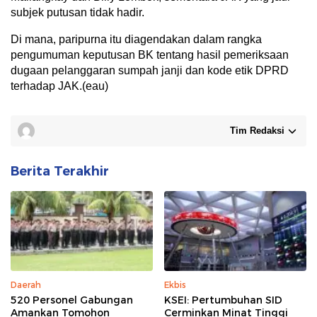
subjek putusan tidak hadir.
Di mana, paripurna itu diagendakan dalam rangka
pengumuman keputusan BK tentang hasil pemeriksaan
dugaan pelanggaran sumpah janji dan kode etik DPRD
terhadap JAK.(eau)
Tim Redaksi
Berita Terakhir
Daerah
Ekbis
520 Personel Gabungan
KSEI: Pertumbuhan SID
Amankan Tomohon
Cerminkan Minat Tinggi