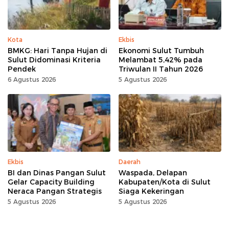
Kota
Ekbis
BMKG: Hari Tanpa Hujan di
Ekonomi Sulut Tumbuh
Sulut Didominasi Kriteria
Melambat 5,42% pada
Pendek
Triwulan II Tahun 2026
6 Agustus 2026
5 Agustus 2026
Ekbis
Daerah
BI dan Dinas Pangan Sulut
Waspada, Delapan
Gelar Capacity Building
Kabupaten/Kota di Sulut
Neraca Pangan Strategis
Siaga Kekeringan
5 Agustus 2026
5 Agustus 2026