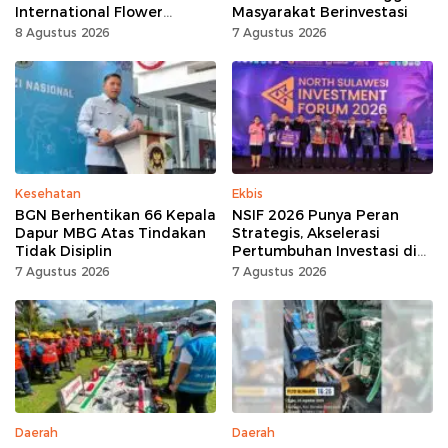
International Flower
Masyarakat Berinvestasi
Festival
8 Agustus 2026
7 Agustus 2026
Kesehatan
Ekbis
BGN Berhentikan 66 Kepala
NSIF 2026 Punya Peran
Dapur MBG Atas Tindakan
Strategis, Akselerasi
Tidak Disiplin
Pertumbuhan Investasi di
Sulut
7 Agustus 2026
7 Agustus 2026
Daerah
Daerah