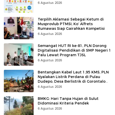
6 Agustus 2026
Terpilih Aklamasi Sebagai Ketum di
Musprovlub PTMSI, Ko’ Alfrets
Rumawas Siap Gairahkan Kompetisi
6 Agustus 2026
Semangat HUT RI ke-81, PLN Dorong
Digitalisasi Pendidikan di SMP Negeri 1
Palu Lewat Program TJSL
6 Agustus 2026
Bentangkan Kabel Laut 1,95 KMS, PLN
Nyalakan Listrik Perdana di Pulau
Dudepo, Desa Berlistrik di Gorontalo
100 Persen
6 Agustus 2026
BMKG: Hari Tanpa Hujan di Sulut
Didominasi Kriteria Pendek
6 Agustus 2026